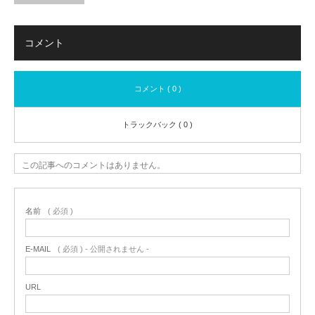
コメント
コメント ( 0 )
トラックバック ( 0 )
この記事へのコメントはありません。
名前
( 必須 )
E-MAIL
( 必須 ) - 公開されません -
URL