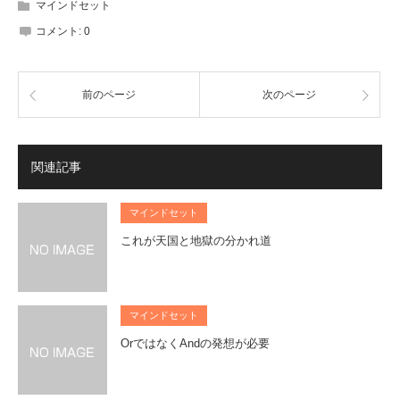
マインドセット
コメント:
0
前のページ
次のページ
関連記事
マインドセット
これが天国と地獄の分かれ道
マインドセット
OrではなくAndの発想が必要