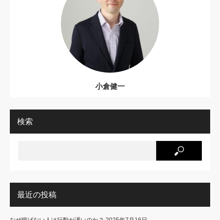
小倉健一
検索
最近の投稿
なぜ稼げない人は行動が遅いのか？
2025年7月16日