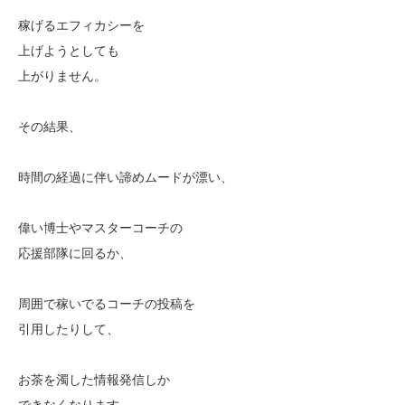
稼げるエフィカシーを
上げようとしても
上がりません。
その結果、
時間の経過に伴い諦めムードが漂い、
偉い博士やマスターコーチの
応援部隊に回るか、
周囲で稼いでるコーチの投稿を
引用したりして、
お茶を濁した情報発信しか
できなくなります。