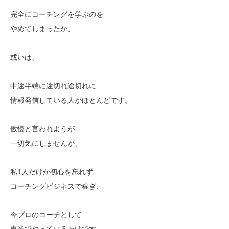
完全にコーチングを学ぶのを
やめてしまったか、
或いは、
中途半端に途切れ途切れに
情報発信している人がほとんどです。
傲慢と言われようが
一切気にしませんが、
私1人だけが初心を忘れず
コーチングビジネスで稼ぎ、
今プロのコーチとして
専業でやっているわけです。