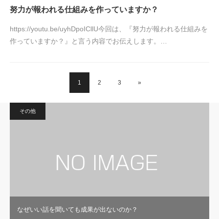
努力が報われる仕組みを作っていますか？
https://youtu.be/uyhDpoICllU今回は、『努力が報われる仕組みを
作っていますか？』と言う内容でお伝えします。…
1
2
3
»
その他
なぜいい話を聞いても成果が出ないのか？