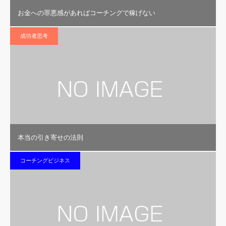
お金への罪悪感があればコーチングで稼げない
成功者思考
本当の引き寄せの法則
コーチングビジネス