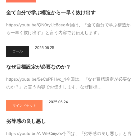
全て自分で学ぶ構造から一早く抜け出す
https://youtu.be/QN0ryUc8ceo今回は、『全て自分で学ぶ構造か
ら一早く抜け出す』と言う内容でお伝えします。…
2025.06.25
ゴール
なぜ目標設定が必要なのか？
https://youtu.be/5eCsPFHvc_4今回は、『なぜ目標設定が必要な
のか？』と言う内容でお伝えします。なぜ目標…
2025.06.24
マインドセット
劣等感の良し悪し
https://youtu.be/A-WECiiiyZs今回は、『劣等感の良し悪し』と言