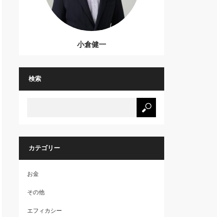
小倉健一
検索
カテゴリー
お金
その他
エフィカシー