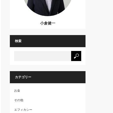
小倉健一
検索
カテゴリー
お金
その他
エフィカシー