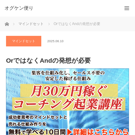
オグケン便り
ホーム
マインドセット
OrではなくAndの発想が必要
マインドセット
2025.06.10
OrではなくAndの発想が必要