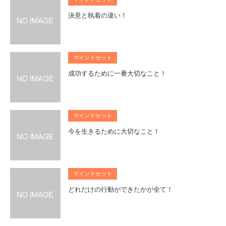
決意と執着の違い！
マインドセット
成功するために一番大切なこと！
マインドセット
今を生きるために大切なこと！
マインドセット
どれだけの行動ができたかが全て！