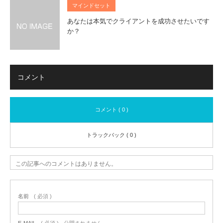
マインドセット
あなたは本気でクライアントを成功させたいです
か？
コメント
コメント ( 0 )
トラックバック ( 0 )
この記事へのコメントはありません。
名前
( 必須 )
E-MAIL
( 必須 ) - 公開されません -