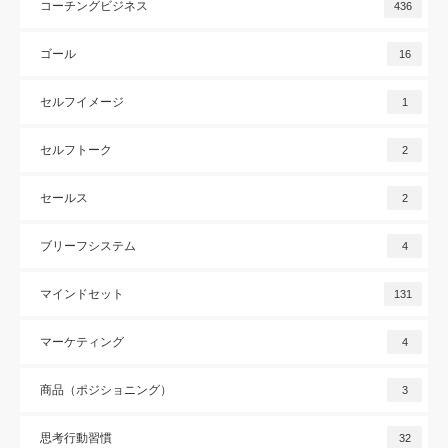
コーチングビジネス
436
ゴール
16
セルフイメージ
1
セルフトーク
2
セールス
2
ブリーフシステム
4
マインドセット
131
マーケティング
4
商品（ポジショニング）
3
思考行動習慣
32