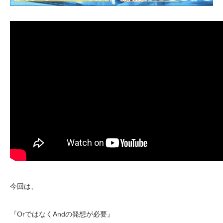
今回は、
『OrではなくAndの発想が必要』