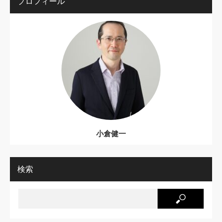
プロフィール
小倉健一
検索