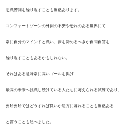
悪戦苦闘を繰り返すことも当然あります。
コンフォートゾーンの外側の不安や恐れのある世界にて
常に自分のマインドと戦い、夢を諦めるべきか自問自答を
繰り返すこともあるかもしれない。
それはある意味常に高いゴールを掲げ
最高の未来へ挑戦し続けている人たちに与えられる試練であり、
要所要所ではどうすれば良いか途方に暮れることも当然ある
と言うことも述べました。