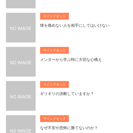
マインドセット
懐を痛めない人を相手にしてはいけない
マインドセット
メンターから学ぶ時に大切な心構え
マインドセット
ギリギリの決断していますか？
マインドセット
なぜ不安や恐怖に勝てないのか？