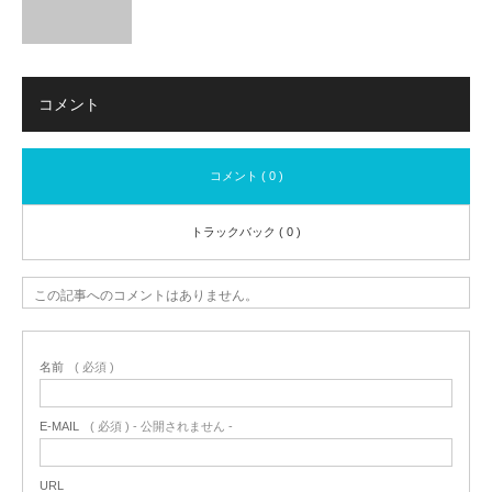
コメント
コメント ( 0 )
トラックバック ( 0 )
この記事へのコメントはありません。
名前
( 必須 )
E-MAIL
( 必須 ) - 公開されません -
URL