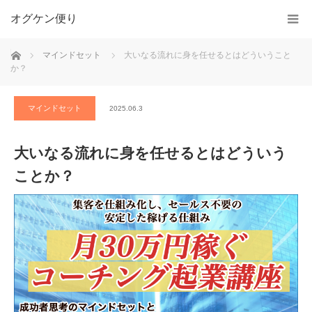
オグケン便り
ホーム
マインドセット
大いなる流れに身を任せるとはどういうこと
か？
マインドセット
2025.06.3
大いなる流れに身を任せるとはどういう
ことか？