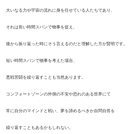
大いなる力や宇宙の流れに身を任せている人たちであり、
それは長い時間スパンで物事を捉え、
後から振り返った時にそう言えるのだと理解した方が賢明です。
短い時間スパンで物事を考えた場合、
悪戦苦闘を繰り返すことも当然あります。
コンフォートゾーンの外側の不安や恐れのある世界にて
常に自分のマインドと戦い、夢を諦めるべきか自問自答を
繰り返すこともあるかもしれない。