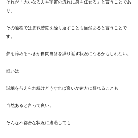
それが「大いなる力や宇宙の流れに身を任せる」と言うことであ
り、
その過程では悪戦苦闘を繰り返すことも当然あると言うことで
す。
夢を諦めるべきか自問自答を繰り返す状況になるかもしれない。
或いは、
試練を与えられ続けどうすれば良いか途方に暮れることも
当然あると言って良い。
そんな不都合な状況に遭遇しても