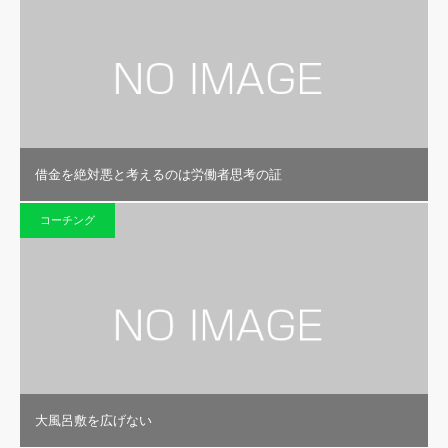
借金を絶対悪と考えるのは労働者思考の証
コーチング
大風呂敷を広げない