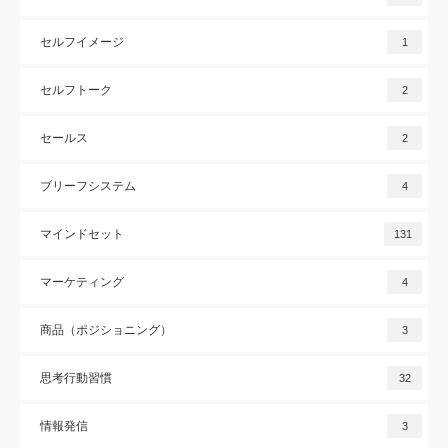
セルフイメージ
1
セルフトーク
2
セールス
2
ブリーフシステム
4
マインドセット
131
マーケティング
4
商品（ポジショニング）
3
思考行動習慣
32
情報発信
3