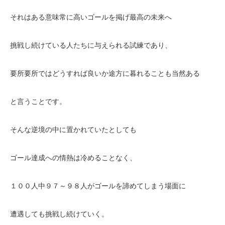
それはある意味常に高いゴールを掲げ最高の未来へ
挑戦し続けている人たちに与えられる試練であり、
要所要所ではどうすれば良いか途方に暮れることも当然ある
と言うことです。
そんな逆境の中に置かれていたとしても
ゴール達成への情熱は冷めることなく、
１００人中９７～９８人がゴールを諦めてしまう場面に
遭遇しても挑戦し続けていく。