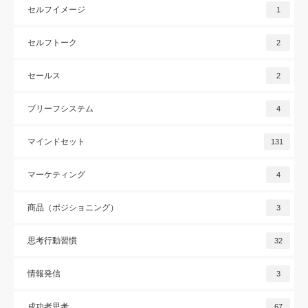
セルフイメージ
1
セルフトーク
2
セールス
2
ブリーフシステム
4
マインドセット
131
マーケティング
4
商品（ポジショニング）
3
思考行動習慣
32
情報発信
3
成功者思考
67