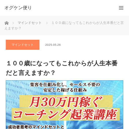
オグケン便り
ホーム
マインドセット
１００歳になってもこれからが人生本番だと言
えますか？
マインドセット
2025.05.26
１００歳になってもこれからが人生本番
だと言えますか？