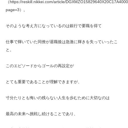
（https://reskill.nikkei.com/article/DGXMZO15829640X20C17A400
page=3）。
そのような考え方になっているのは銀行で要職を得て
仕事で輝いていた同僚が退職後は急激に輝きを失っていったこ
と。
このエピソードからゴールの再設定が
とても重要であることが理解できますが、
寸分たりとも悔いの残らない人生を歩むために大切なのは
最高の未来へ挑戦し続けることであり、