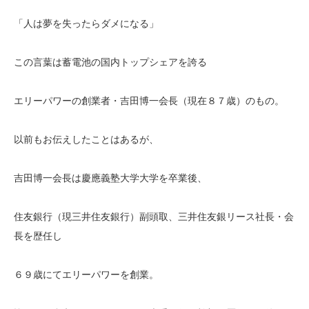
「人は夢を失ったらダメになる」
この言葉は蓄電池の国内トップシェアを誇る
エリーパワーの創業者・吉田博一会長（現在８７歳）のもの。
以前もお伝えしたことはあるが、
吉田博一会長は慶應義塾大学大学を卒業後、
住友銀行（現三井住友銀行）副頭取、三井住友銀リース社長・会
長を歴任し
６９歳にてエリーパワーを創業。