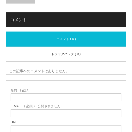
コメント
コメント ( 0 )
トラックバック ( 0 )
この記事へのコメントはありません。
名前
( 必須 )
E-MAIL
( 必須 ) - 公開されません -
URL