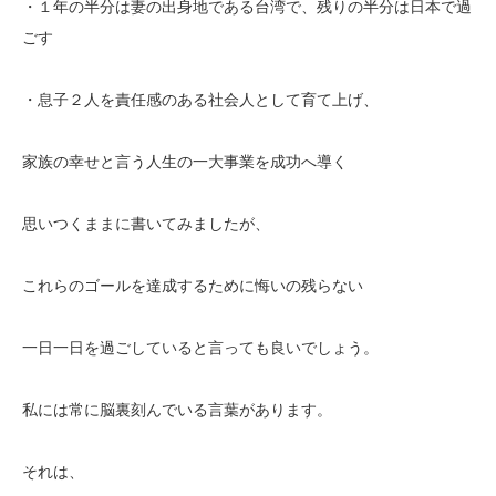
・１年の半分は妻の出身地である台湾で、残りの半分は日本で過
ごす
・息子２人を責任感のある社会人として育て上げ、
家族の幸せと言う人生の一大事業を成功へ導く
思いつくままに書いてみましたが、
これらのゴールを達成するために悔いの残らない
一日一日を過ごしていると言っても良いでしょう。
私には常に脳裏刻んでいる言葉があります。
それは、