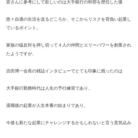
皆さんに参考にして欲しいのは大手銀行の幹部を歴任した後
悠々自適の生活を送るどころか、そこからリスクを背負い起業し
ているポイント。
家族の猛反対を押し切って４人の仲間とエリーパワーを創業され
たようですが、
吉田博一会長の雑誌インタビューでとても印象に残ったのは
大手銀行勤務時代は人生の予行練習であり、
退職後の起業が人生本番の始まりであり、
今後も新たな起業にチャレンジするかもしれないと言う意気込み