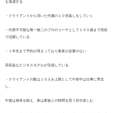
を達成する
・クライアントから頂いた代価の１０倍返しをしていく
・代替不可能な唯一無二のプロのコーチとして１００歳まで現役
で活躍している
・１年先まで予約が埋まっており集客が必要のない
高収益なビジネスモデルが完成している
・クライアントの数は１０人を上限として午前中は仕事に専念
し、
午後は身体を鍛え、夜は家族との時間を思う存分楽しむ