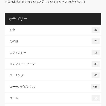
自分は本当に恵まれていると思っていますか？
2025年6月29日
カテゴリー
お金
37
その他
75
エフィカシー
16
コンフォートゾーン
30
コーチング
66
コーチングビジネス
436
ゴール
16