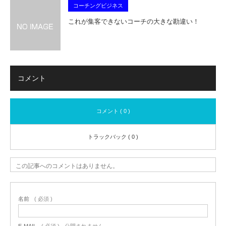
コーチングビジネス
これが集客できないコーチの大きな勘違い！
コメント
コメント ( 0 )
トラックバック ( 0 )
この記事へのコメントはありません。
名前
( 必須 )
E-MAIL
( 必須 ) - 公開されません -