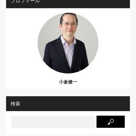
プロフィール
小倉健一
検索