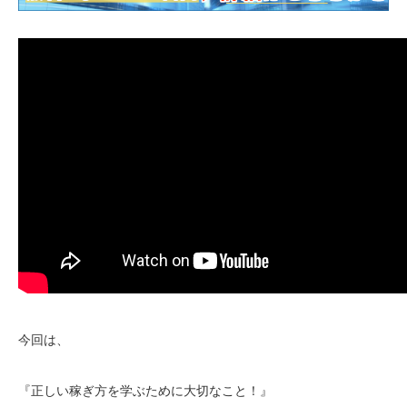
今回は、
『正しい稼ぎ方を学ぶために大切なこと！』