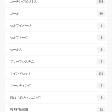
コーチングビジネス
436
ゴール
16
セルフイメージ
1
セルフトーク
2
セールス
2
ブリーフシステム
4
マインドセット
131
マーケティング
4
商品（ポジショニング）
3
思考行動習慣
32