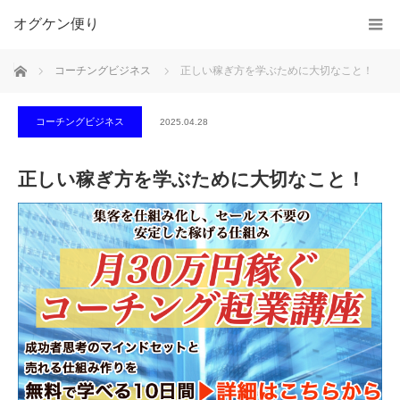
オグケン便り
ホーム
コーチングビジネス
正しい稼ぎ方を学ぶために大切なこと！
コーチングビジネス
2025.04.28
正しい稼ぎ方を学ぶために大切なこと！