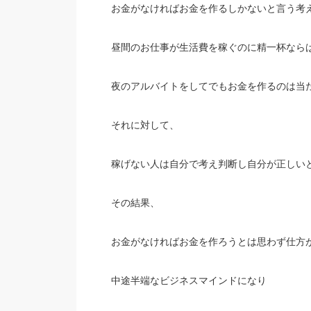
お金がなければお金を作るしかないと言う考
昼間のお仕事が生活費を稼ぐのに精一杯なら
夜のアルバイトをしてでもお金を作るのは当
それに対して、
稼げない人は自分で考え判断し自分が正しい
その結果、
お金がなければお金を作ろうとは思わず仕方
中途半端なビジネスマインドになり