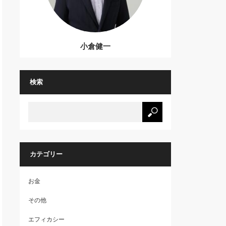
小倉健一
検索
カテゴリー
お金
その他
エフィカシー