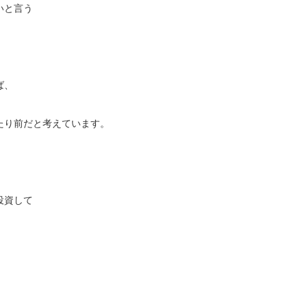
いと言う
ば、
たり前だと考えています。
投資して