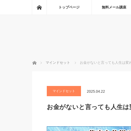
ホーム
トップページ
無料メール講座
ホーム
マインドセット
お金がないと言っても人生は変
マインドセット
2025.04.22
お金がないと言っても人生は