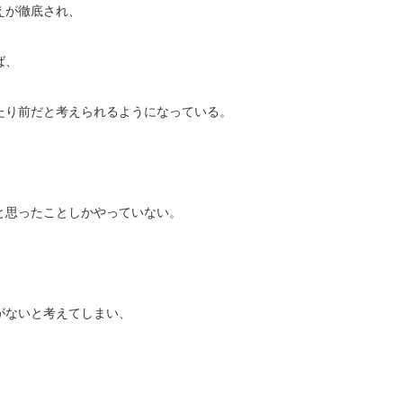
えが徹底され、
ば、
たり前だと考えられるようになっている。
と思ったことしかやっていない。
がないと考えてしまい、