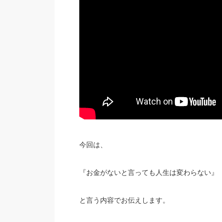
今回は、
『お金がないと言っても人生は変わらない』
と言う内容でお伝えします。