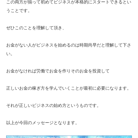
この両方が揃って初めてビジネスが本格的にスタートできるとい
うことです。
ぜひこのことを理解して頂き、
お金がない人がビジネスを始めるのは時期尚早だと理解して下さ
い。
お金がなければ労働でお金を作りそのお金を投資して
正しいお金の稼ぎ方を学んでいくことが最初に必要になります。
それが正しいビジネスの始め方というものです。
以上が今回のメッセージとなります。