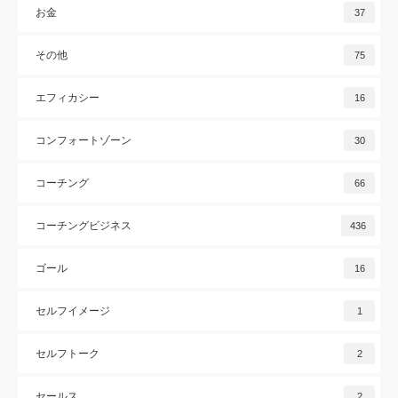
お金
37
その他
75
エフィカシー
16
コンフォートゾーン
30
コーチング
66
コーチングビジネス
436
ゴール
16
セルフイメージ
1
セルフトーク
2
セールス
2