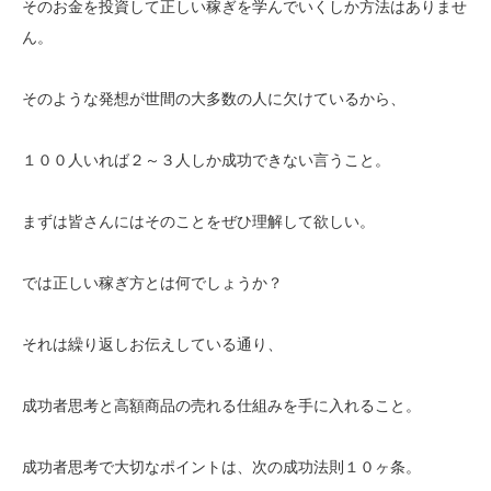
そのお金を投資して正しい稼ぎを学んでいくしか方法はありませ
ん。
そのような発想が世間の大多数の人に欠けているから、
１００人いれば２～３人しか成功できない言うこと。
まずは皆さんにはそのことをぜひ理解して欲しい。
では正しい稼ぎ方とは何でしょうか？
それは繰り返しお伝えしている通り、
成功者思考と高額商品の売れる仕組みを手に入れること。
成功者思考で大切なポイントは、次の成功法則１０ヶ条。