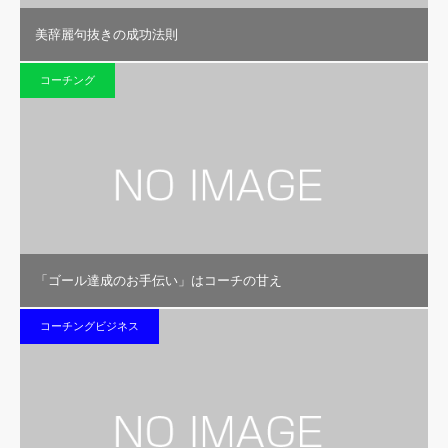
美辞麗句抜きの成功法則
コーチング
「ゴール達成のお手伝い」はコーチの甘え
コーチングビジネス