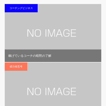
コーチングビジネス
稼げているコーチの暗黙の了解
成功者思考