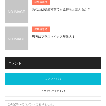
成功者思考
あなたは破産寸前でも金持ちと言えるか？
成功者思考
思考はプラスマイナス無限大！
コメント
コメント ( 0 )
トラックバック ( 0 )
この記事へのコメントはありません。