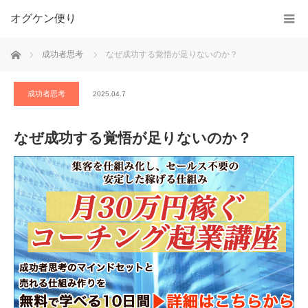
オグケン便り
ホーム
成功者思考
なぜ成功する覚悟が足りないのか？
成功者思考
2025.04.7
なぜ成功する覚悟が足りないのか？