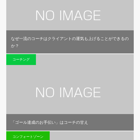
なぜ一流のコーチはクライアントの運気も上げることができるの
か？
コーチング
「ゴール達成のお手伝い」はコーチの甘え
コンフォートゾーン