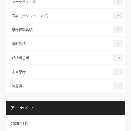
マーケティング
4
商品（ポジショニング）
3
思考行動習慣
32
情報発信
3
成功者思考
67
未来思考
5
無意識
2
アーカイブ
2025年7月