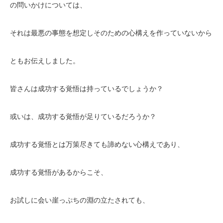
の問いかけについては、
それは最悪の事態を想定しそのための心構えを作っていないから
ともお伝えしました。
皆さんは成功する覚悟は持っているでしょうか？
或いは、成功する覚悟が足りているだろうか？
成功する覚悟とは万策尽きても諦めない心構えであり、
成功する覚悟があるからこそ、
お試しに会い崖っぷちの淵の立たされても、