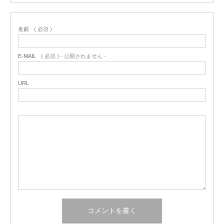
名前
( 必須 )
E-MAIL
( 必須 ) - 公開されません -
URL