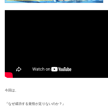
今回は、
『なぜ成功する覚悟が足りないのか？』