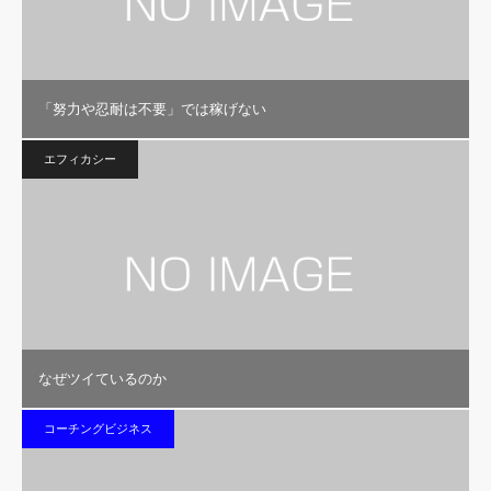
「努力や忍耐は不要」では稼げない
エフィカシー
なぜツイているのか
コーチングビジネス