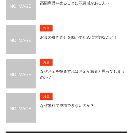
高額商品を売ることに罪悪感がある人へ
お金
お金の引き寄せを働かすために大切なこと！
お金
なぜお金を投資すればお金が減ると思ってしまう
のか？
お金
なぜ無料で成功できないのか？