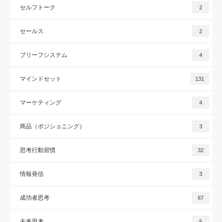
セルフトーク
2
セールス
2
ブリーフシステム
4
マインドセット
131
マーケティング
4
商品（ポジショニング）
3
思考行動習慣
32
情報発信
3
成功者思考
67
未来思考
5