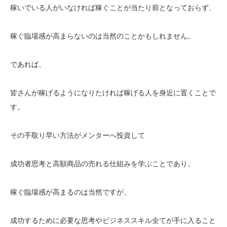
稼いでいる人がいなければ稼ぐことが当たり前となっておらず、
稼ぐ臨場感が高まらないのは当然のことかもしれません。
であれば、
皆さんが稼げるようになりたければ稼げる人を身近に置くことで
す。
その手取り早い方法がメンターへ投資して
成功者思考と高額商品の売れる仕組みを学ぶことであり、
稼ぐ臨場感が高まるのは当然ですが、
成功するために必要な思考やビジネススキル全てが手に入ること