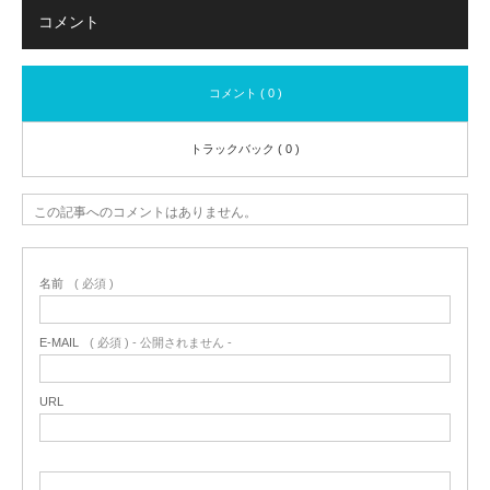
コメント
コメント ( 0 )
トラックバック ( 0 )
この記事へのコメントはありません。
名前
( 必須 )
E-MAIL
( 必須 ) - 公開されません -
URL