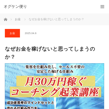
オグケン便り
ホーム
お金
なぜお金を稼げないと思ってしまうのか？
お金
2025.04.6
なぜお金を稼げないと思ってしまうの
か？