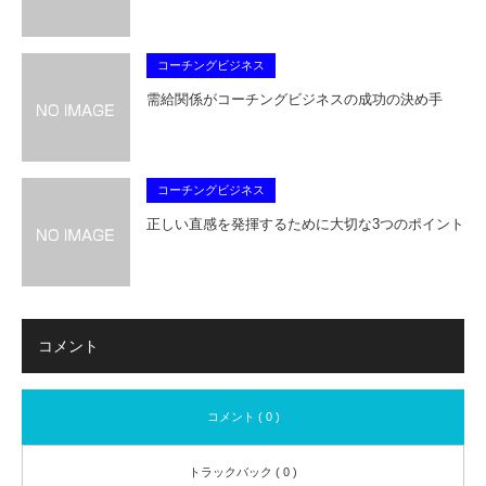
コーチングビジネス
需給関係がコーチングビジネスの成功の決め手
コーチングビジネス
正しい直感を発揮するために大切な3つのポイント
コメント
コメント ( 0 )
トラックバック ( 0 )