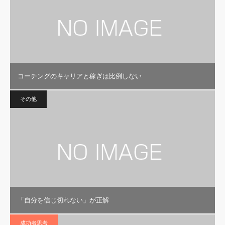
コーチングのキャリアと稼ぎは比例しない
その他
「自分を信じ切れない」が正解
成功者思考