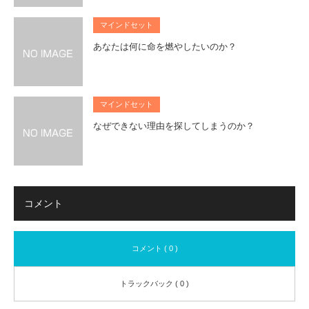
マインドセット
あなたは何に命を燃やしたいのか？
マインドセット
なぜできない理由を探してしまうのか？
コメント
コメント ( 0 )
トラックバック ( 0 )