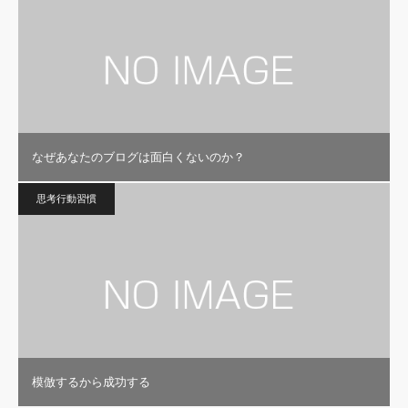
なぜあなたのブログは面白くないのか？
思考行動習慣
模倣するから成功する