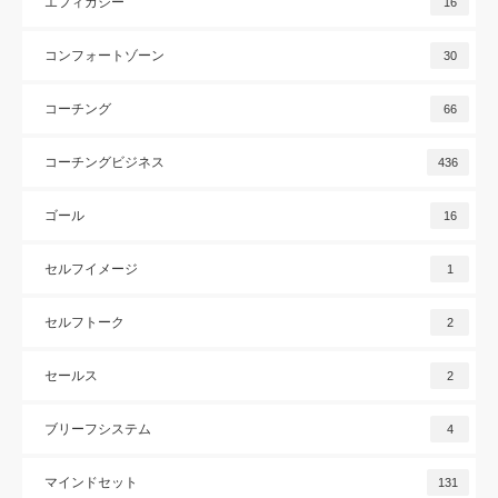
エフィカシー
16
コンフォートゾーン
30
コーチング
66
コーチングビジネス
436
ゴール
16
セルフイメージ
1
セルフトーク
2
セールス
2
ブリーフシステム
4
マインドセット
131