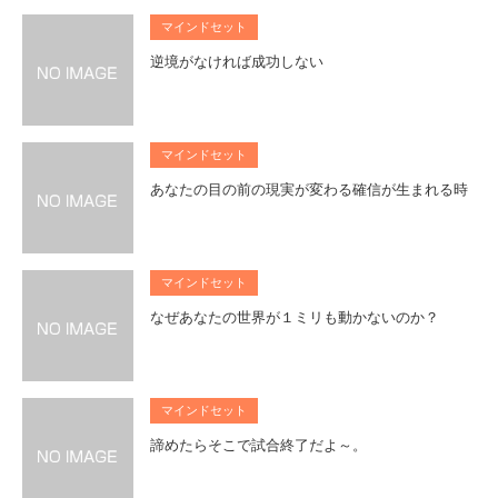
マインドセット
逆境がなければ成功しない
マインドセット
あなたの目の前の現実が変わる確信が生まれる時
マインドセット
なぜあなたの世界が１ミリも動かないのか？
マインドセット
諦めたらそこで試合終了だよ～。