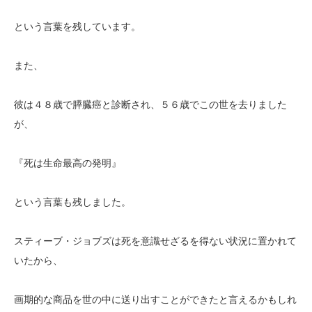
という言葉を残しています。
また、
彼は４８歳で膵臓癌と診断され、５６歳でこの世を去りました
が、
『死は生命最高の発明』
という言葉も残しました。
スティーブ・ジョブズは死を意識せざるを得ない状況に置かれて
いたから、
画期的な商品を世の中に送り出すことができたと言えるかもしれ