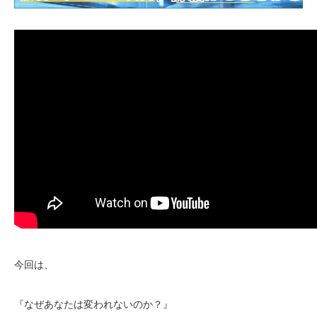
今回は、
『なぜあなたは変われないのか？』