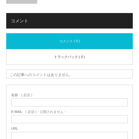
コメント
コメント ( 0 )
トラックバック ( 0 )
この記事へのコメントはありません。
名前
( 必須 )
E-MAIL
( 必須 ) - 公開されません -
URL