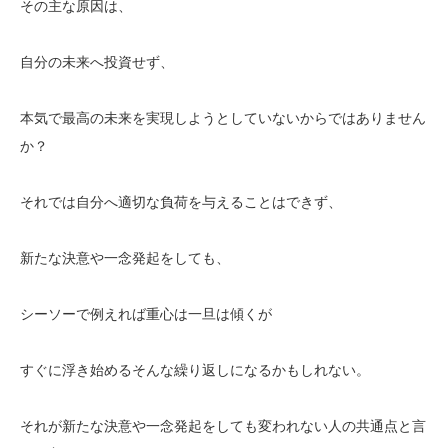
その主な原因は、
自分の未来へ投資せず、
本気で最高の未来を実現しようとしていないからではありません
か？
それでは自分へ適切な負荷を与えることはできず、
新たな決意や一念発起をしても、
シーソーで例えれば重心は一旦は傾くが
すぐに浮き始めるそんな繰り返しになるかもしれない。
それが新たな決意や一念発起をしても変われない人の共通点と言