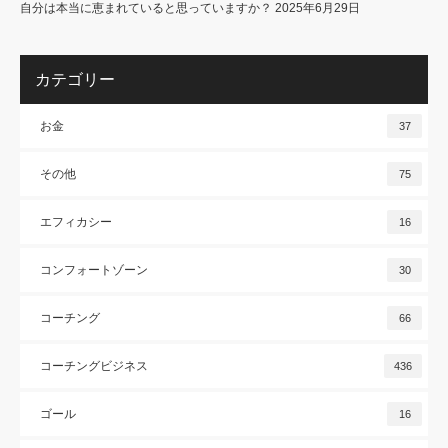
自分は本当に恵まれていると思っていますか？
2025年6月29日
カテゴリー
お金
37
その他
75
エフィカシー
16
コンフォートゾーン
30
コーチング
66
コーチングビジネス
436
ゴール
16