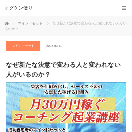
オグケン便り
ホーム
マインドセット
なぜ新たな決意で変わる人と変われない人がい
るのか？
マインドセット
2025.03.11
なぜ新たな決意で変わる人と変われない
人がいるのか？