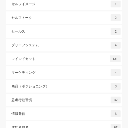
セルフイメージ
1
セルフトーク
2
セールス
2
ブリーフシステム
4
マインドセット
131
マーケティング
4
商品（ポジショニング）
3
思考行動習慣
32
情報発信
3
成功者思考
67