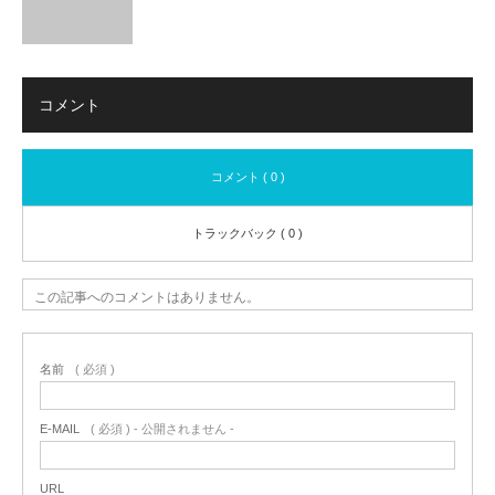
コメント
コメント ( 0 )
トラックバック ( 0 )
この記事へのコメントはありません。
名前
( 必須 )
E-MAIL
( 必須 ) - 公開されません -
URL