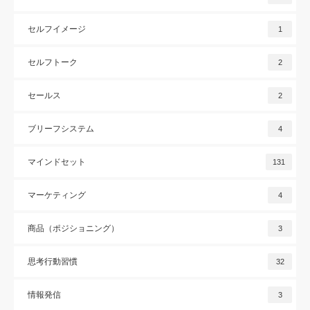
セルフイメージ
1
セルフトーク
2
セールス
2
ブリーフシステム
4
マインドセット
131
マーケティング
4
商品（ポジショニング）
3
思考行動習慣
32
情報発信
3