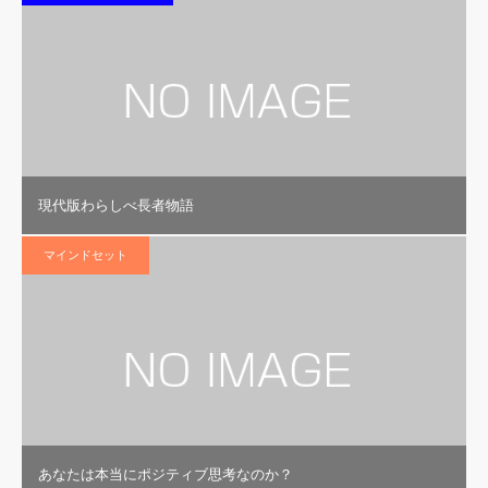
現代版わらしべ長者物語
マインドセット
あなたは本当にポジティブ思考なのか？