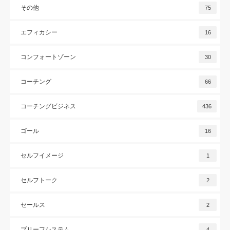
その他
75
エフィカシー
16
コンフォートゾーン
30
コーチング
66
コーチングビジネス
436
ゴール
16
セルフイメージ
1
セルフトーク
2
セールス
2
ブリーフシステム
4