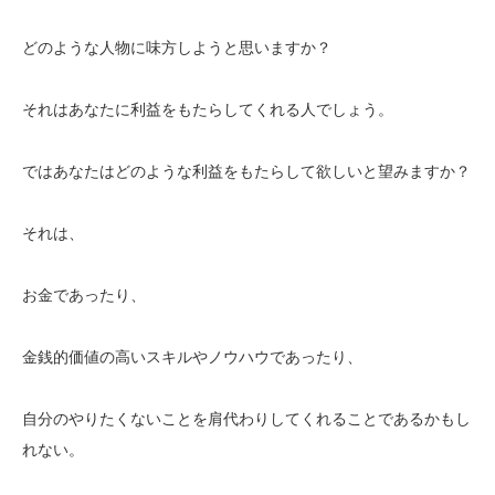
どのような人物に味方しようと思いますか？
それはあなたに利益をもたらしてくれる人でしょう。
ではあなたはどのような利益をもたらして欲しいと望みますか？
それは、
お金であったり、
金銭的価値の高いスキルやノウハウであったり、
自分のやりたくないことを肩代わりしてくれることであるかもし
れない。