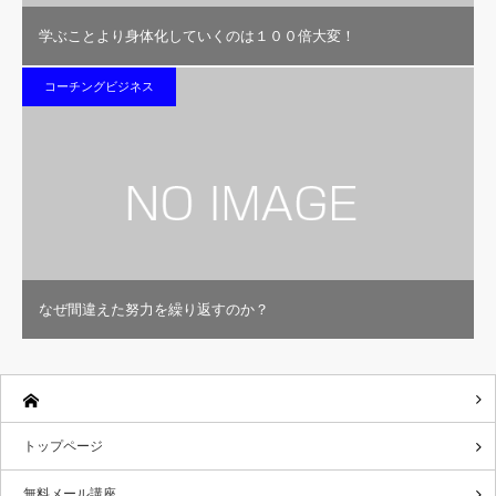
学ぶことより身体化していくのは１００倍大変！
コーチングビジネス
なぜ間違えた努力を繰り返すのか？
トップページ
無料メール講座