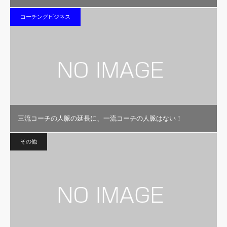
コーチングビジネス
三流コーチの人脈の延長に、一流コーチの人脈はない！
その他