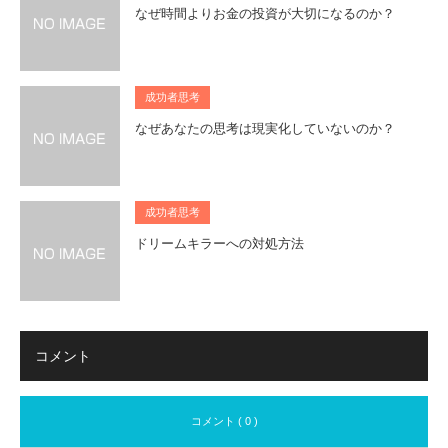
なぜ時間よりお金の投資が大切になるのか？
成功者思考
なぜあなたの思考は現実化していないのか？
成功者思考
ドリームキラーへの対処方法
コメント
コメント ( 0 )