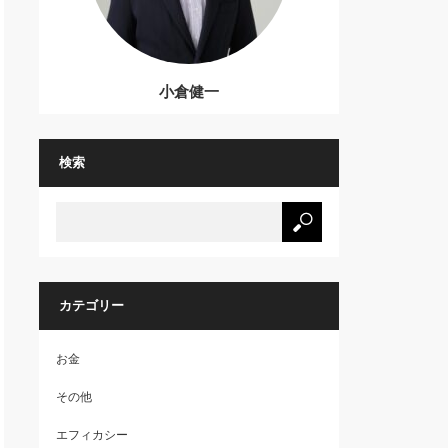
小倉健一
検索
カテゴリー
お金
その他
エフィカシー