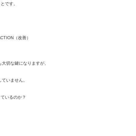
ことです。
ACTION（改善）
も大切な鍵になりますが、
していません。
しているのか？