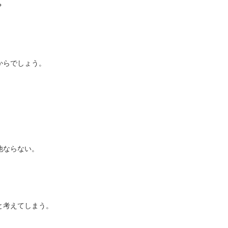
？
からでしょう。
他ならない。
と考えてしまう。