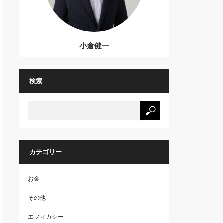
小倉健一
検索
カテゴリー
お金
その他
エフィカシー