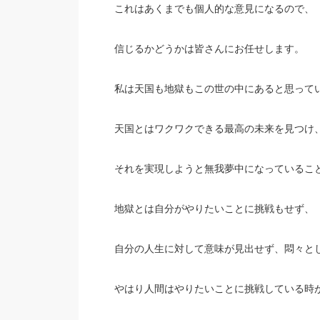
これはあくまでも個人的な意見になるので、
信じるかどうかは皆さんにお任せします。
私は天国も地獄もこの世の中にあると思って
天国とはワクワクできる最高の未来を見つけ
それを実現しようと無我夢中になっているこ
地獄とは自分がやりたいことに挑戦もせず、
自分の人生に対して意味が見出せず、悶々と
やはり人間はやりたいことに挑戦している時