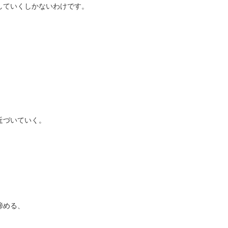
していくしかないわけです。
近づいていく。
諦める、