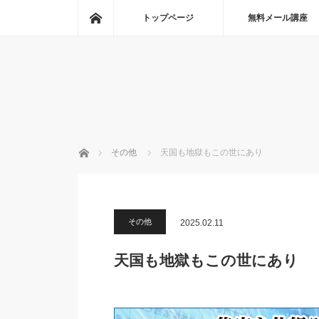
ホーム
トップページ
無料メール講座
ホーム
その他
天国も地獄もこの世にあり
その他
2025.02.11
天国も地獄もこの世にあり