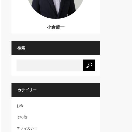
小倉健一
検索
カテゴリー
お金
その他
エフィカシー