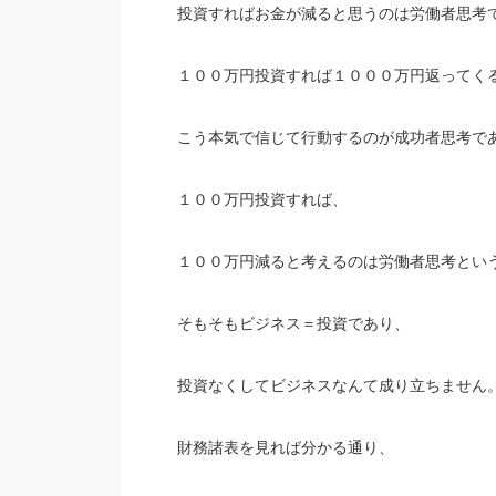
投資すればお金が減ると思うのは労働者思考
１００万円投資すれば１０００万円返ってく
こう本気で信じて行動するのが成功者思考で
１００万円投資すれば、
１００万円減ると考えるのは労働者思考とい
そもそもビジネス＝投資であり、
投資なくしてビジネスなんて成り立ちません
財務諸表を見れば分かる通り、