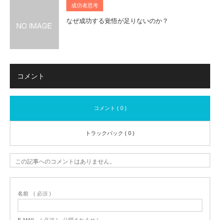
成功者思考
なぜ成功する覚悟が足りないのか？
コメント
コメント ( 0 )
トラックバック ( 0 )
この記事へのコメントはありません。
名前
( 必須 )
E-MAIL
( 必須 ) - 公開されません -