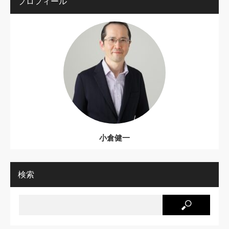
プロフィール
小倉健一
検索