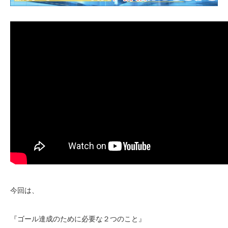
今回は、
『ゴール達成のために必要な２つのこと』