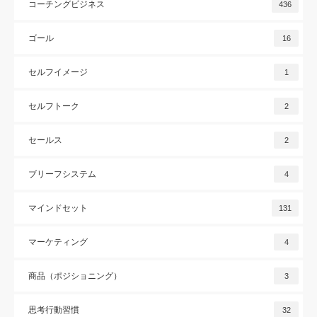
コーチングビジネス
436
ゴール
16
セルフイメージ
1
セルフトーク
2
セールス
2
ブリーフシステム
4
マインドセット
131
マーケティング
4
商品（ポジショニング）
3
思考行動習慣
32