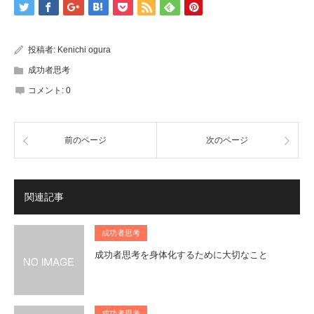
投稿者:
Kenichi ogura
成功者思考
コメント:
0
前のページ
次のページ
関連記事
成功者思考
成功者思考を身体化するために大切なこと
成功者思考