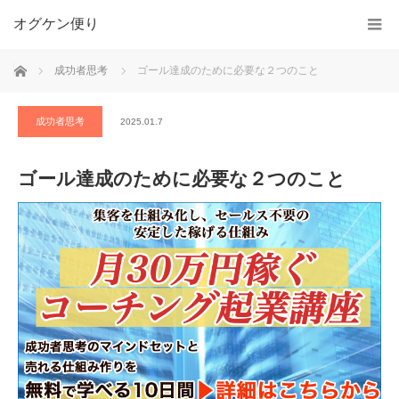
オグケン便り
ホーム
成功者思考
ゴール達成のために必要な２つのこと
成功者思考
2025.01.7
ゴール達成のために必要な２つのこと