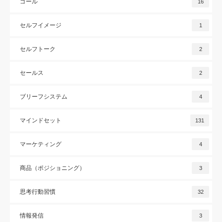
ゴール
16
セルフイメージ
1
セルフトーク
2
セールス
2
ブリーフシステム
4
マインドセット
131
マーケティング
4
商品（ポジショニング）
3
思考行動習慣
32
情報発信
3