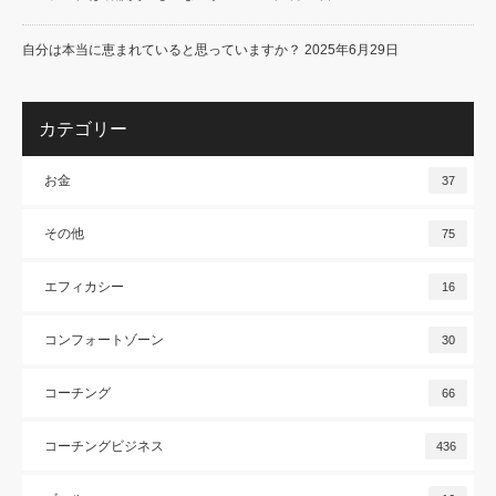
自分は本当に恵まれていると思っていますか？
2025年6月29日
カテゴリー
お金
37
その他
75
エフィカシー
16
コンフォートゾーン
30
コーチング
66
コーチングビジネス
436