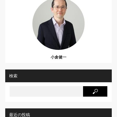
小倉健一
検索
最近の投稿