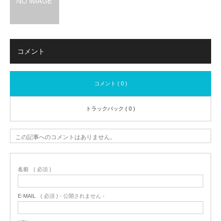
コメント
コメント ( 0 )
トラックバック ( 0 )
この記事へのコメントはありません。
名前
( 必須 )
E-MAIL
( 必須 ) - 公開されません -