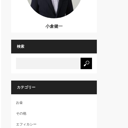
小倉健一
検索
カテゴリー
お金
その他
エフィカシー