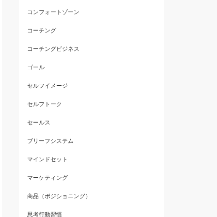
コンフォートゾーン
コーチング
コーチングビジネス
ゴール
セルフイメージ
セルフトーク
セールス
ブリーフシステム
マインドセット
マーケティング
商品（ポジショニング）
思考行動習慣