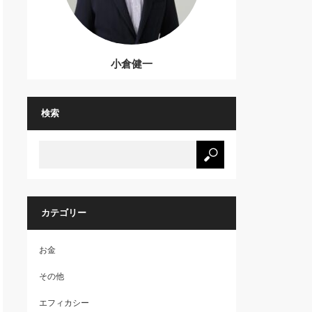
小倉健一
検索
カテゴリー
お金
その他
エフィカシー