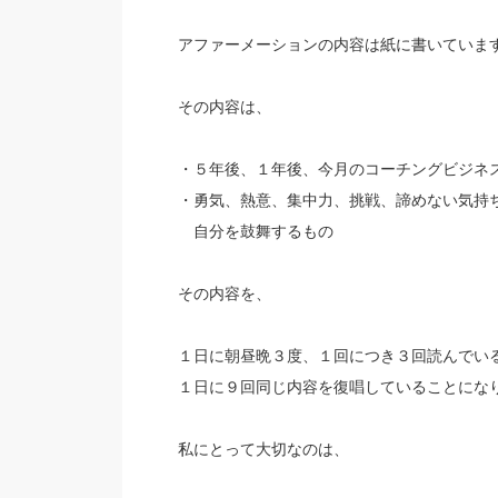
アファーメーションの内容は紙に書いていま
その内容は、
・５年後、１年後、今月のコーチングビジネ
・勇気、熱意、集中力、挑戦、諦めない気持
自分を鼓舞するもの
その内容を、
１日に朝昼晩３度、１回につき３回読んでい
１日に９回同じ内容を復唱していることにな
私にとって大切なのは、