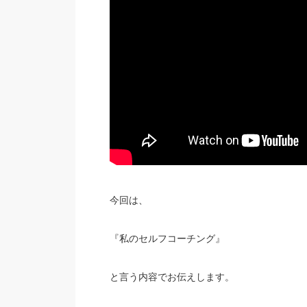
今回は、
『私のセルフコーチング』
と言う内容でお伝えします。