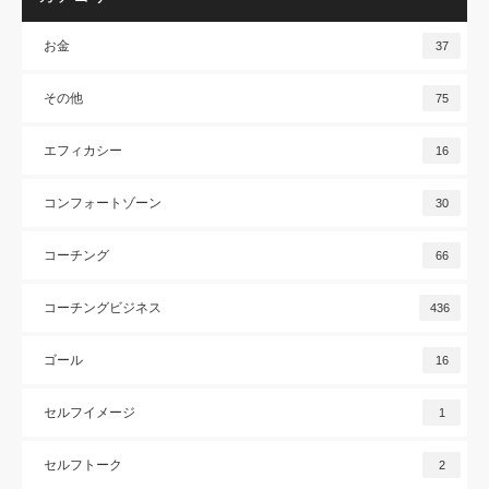
お金
37
その他
75
エフィカシー
16
コンフォートゾーン
30
コーチング
66
コーチングビジネス
436
ゴール
16
セルフイメージ
1
セルフトーク
2