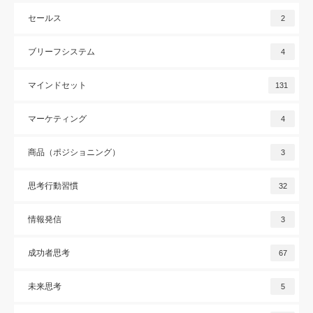
セールス
2
ブリーフシステム
4
マインドセット
131
マーケティング
4
商品（ポジショニング）
3
思考行動習慣
32
情報発信
3
成功者思考
67
未来思考
5