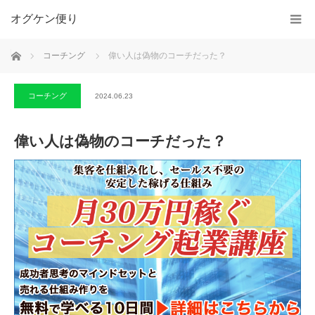
オグケン便り
ホーム
コーチング
偉い人は偽物のコーチだった？
コーチング
2024.06.23
偉い人は偽物のコーチだった？