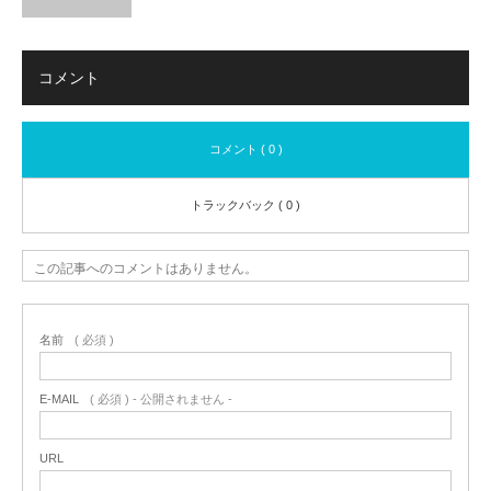
コメント
コメント ( 0 )
トラックバック ( 0 )
この記事へのコメントはありません。
名前
( 必須 )
E-MAIL
( 必須 ) - 公開されません -
URL