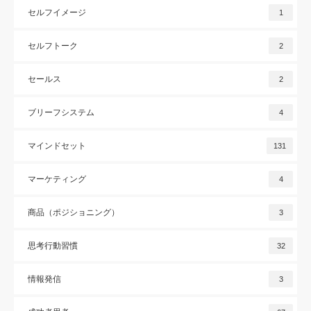
セルフイメージ
1
セルフトーク
2
セールス
2
ブリーフシステム
4
マインドセット
131
マーケティング
4
商品（ポジショニング）
3
思考行動習慣
32
情報発信
3