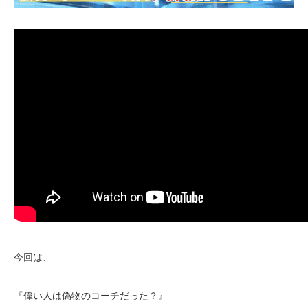
今回は、
『偉い人は偽物のコーチだった？』