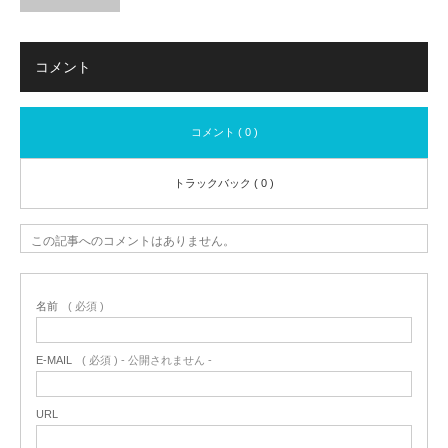
コメント
コメント ( 0 )
トラックバック ( 0 )
この記事へのコメントはありません。
名前
( 必須 )
E-MAIL
( 必須 ) - 公開されません -
URL