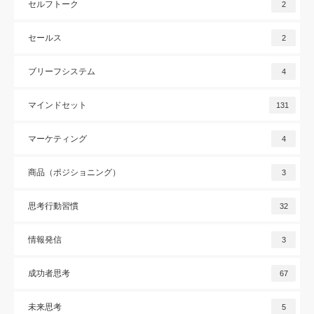
セルフトーク
2
セールス
2
ブリーフシステム
4
マインドセット
131
マーケティング
4
商品（ポジショニング）
3
思考行動習慣
32
情報発信
3
成功者思考
67
未来思考
5