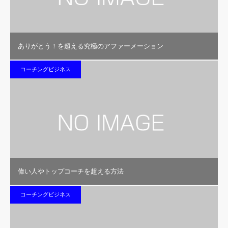
ありがとう！を超える究極のアファーメーション
コーチングビジネス
偉い人やトップコーチを超える方法
コーチングビジネス