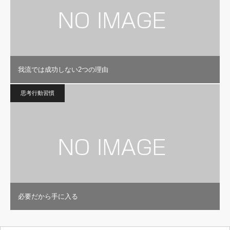
我流では成功しない2つの理由
思考行動習慣
必要だから手に入る