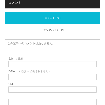
コメント
コメント ( 0 )
トラックバック ( 0 )
この記事へのコメントはありません。
名前
( 必須 )
E-MAIL
( 必須 ) - 公開されません -
URL