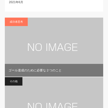
2021年6月
成功者思考
ゴール達成のために必要な２つのこと
その他