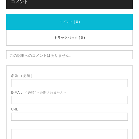
コメント
コメント ( 0 )
トラックバック ( 0 )
この記事へのコメントはありません。
名前
( 必須 )
E-MAIL
( 必須 ) - 公開されません -
URL