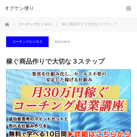
オグケン便り
ホーム
コーチングビジネス
稼ぐ商品作りで大切な３ステップ
コーチングビジネス
2024.06.8
稼ぐ商品作りで大切な３ステップ