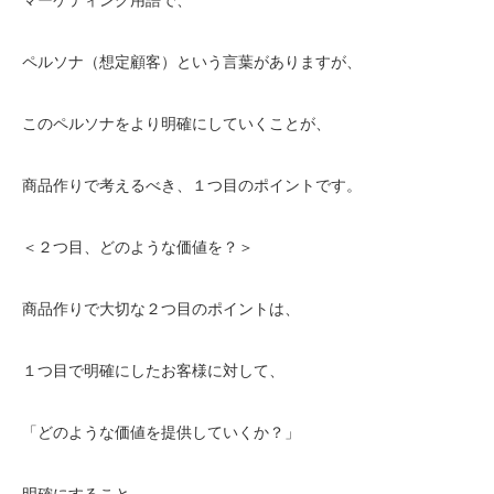
ペルソナ（想定顧客）という言葉がありますが、
このペルソナをより明確にしていくことが、
商品作りで考えるべき、１つ目のポイントです。
＜２つ目、どのような価値を？＞
商品作りで大切な２つ目のポイントは、
１つ目で明確にしたお客様に対して、
「どのような価値を提供していくか？」
明確にすること。