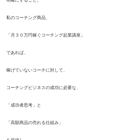
私のコーチング商品、
「月３０万円稼ぐコーチング起業講座」
であれば、
稼げていないコーチに対して、
コーチングビジネスの成功に必要な、
「成功者思考」と
「高額商品の売れる仕組み」
を提供し、