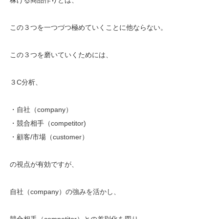
この３つを一つづつ極めていくことに他ならない。
この３つを磨いていくためには、
３C分析、
・自社（company）
・競合相手（competitor)
・顧客/市場（customer）
の視点が有効ですが、
自社（company）の強みを活かし、
競合相手（competitor）との差別化を図り、