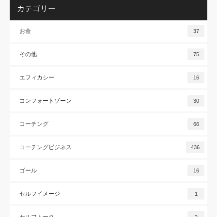
カテゴリー
お金
37
その他
75
エフィカシー
16
コンフォートゾーン
30
コーチング
66
コーチングビジネス
436
ゴール
16
セルフイメージ
1
セルフトーク
2