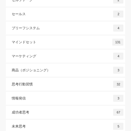
セールス
2
ブリーフシステム
4
マインドセット
131
マーケティング
4
商品（ポジショニング）
3
思考行動習慣
32
情報発信
3
成功者思考
67
未来思考
5