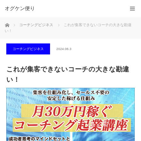
オグケン便り
ホーム
コーチングビジネス
これが集客できないコーチの大きな勘違
い！
コーチングビジネス
2024.06.3
これが集客できないコーチの大きな勘違
い！