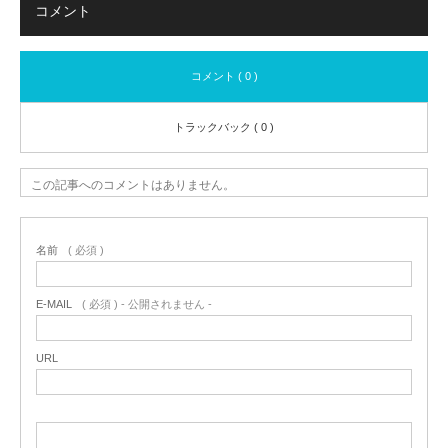
コメント
コメント ( 0 )
トラックバック ( 0 )
この記事へのコメントはありません。
名前
( 必須 )
E-MAIL
( 必須 ) - 公開されません -
URL