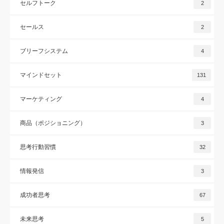
セルフトーク
2
セールス
2
ブリーフシステム
4
マインドセット
131
マーケティング
4
商品（ポジショニング）
3
思考行動習慣
32
情報発信
3
成功者思考
67
未来思考
5