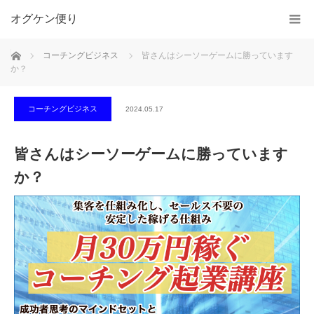
オグケン便り
ホーム
コーチングビジネス
皆さんはシーソーゲームに勝っています
か？
コーチングビジネス
2024.05.17
皆さんはシーソーゲームに勝っています
か？