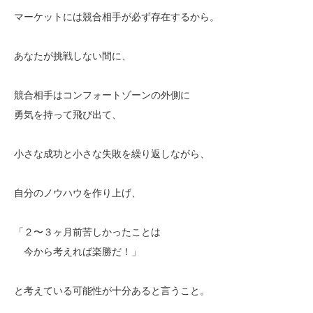
マーケットには競合相手が必ず存在するから。
あなたが挑戦しない間に、
競合相手はコンフォートゾーンの外側に
勇気を持って飛び出て、
小さな成功と小さな失敗を繰り返しながら、
自分のノウハウを作り上げ、
「２〜３ヶ月前苦しかったことは
今から考えれば楽勝だ！」
と考えている可能性が十分あると言うこと。