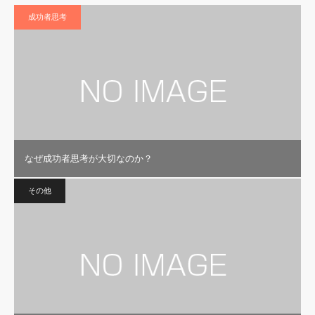
成功者思考
なぜ成功者思考が大切なのか？
その他