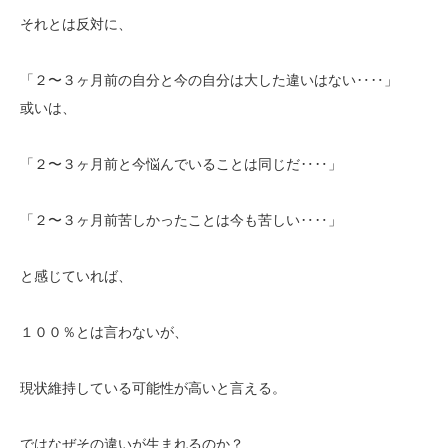
それとは反対に、
「２〜３ヶ月前の自分と今の自分は大した違いはない‥‥」
或いは、
「２〜３ヶ月前と今悩んでいることは同じだ‥‥」
「２〜３ヶ月前苦しかったことは今も苦しい‥‥」
と感じていれば、
１００％とは言わないが、
現状維持している可能性が高いと言える。
ではなぜその違いが生まれるのか？