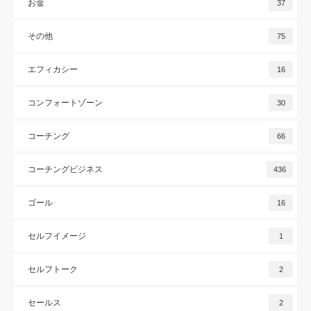
お金
37
その他
75
エフィカシー
16
コンフォートゾーン
30
コーチング
66
コーチングビジネス
436
ゴール
16
セルフイメージ
1
セルフトーク
2
セールス
2