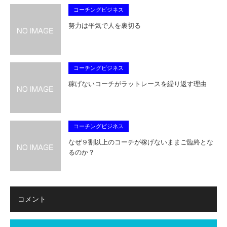
コーチングビジネス
努力は平気で人を裏切る
コーチングビジネス
稼げないコーチがラットレースを繰り返す理由
コーチングビジネス
なぜ９割以上のコーチが稼げないままご臨終とな
るのか？
コメント