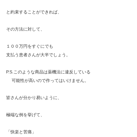
と約束することができれば、
その方法に対して、
１００万円をすぐにでも
支払う患者さんが大半でしょう。
P.S.このような商品は薬機法に違反している
可能性が高いので作ってはいけません。
皆さんが分かり易いように、
極端な例を挙げて、
「快楽と苦痛」