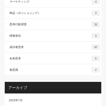
マーケティング
4
商品（ポジショニング）
3
思考行動習慣
32
情報発信
3
成功者思考
67
未来思考
5
無意識
2
アーカイブ
2025年7月