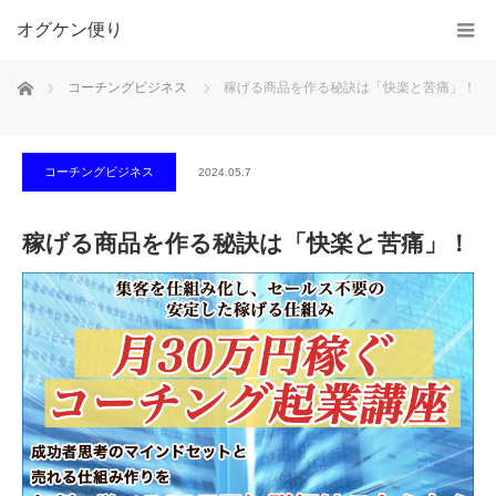
オグケン便り
ホーム
コーチングビジネス
稼げる商品を作る秘訣は「快楽と苦痛」！
コーチングビジネス
2024.05.7
稼げる商品を作る秘訣は「快楽と苦痛」！