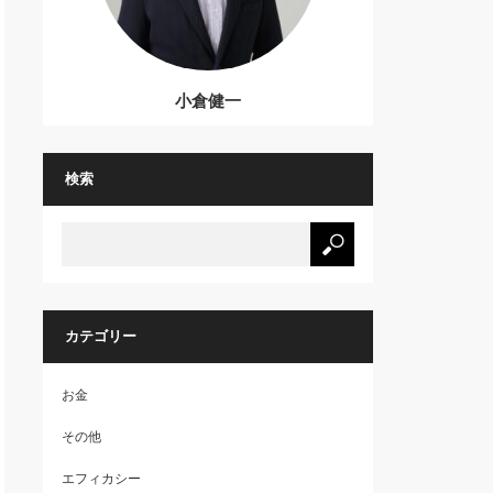
小倉健一
検索
カテゴリー
お金
その他
エフィカシー