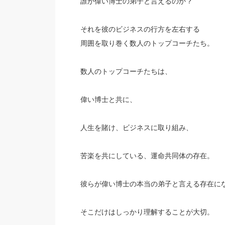
誰が偉い博士の弟子と言えるのか？
それを彼のビジネスの行方を左右する
周囲を取り巻く数人のトップコーチたち。
数人のトップコーチたちは、
偉い博士と共に、
人生を賭け、ビジネスに取り組み、
苦楽を共にしている、運命共同体の存在。
彼らが偉い博士の本当の弟子と言える存在に
そこだけはしっかり理解することが大切。