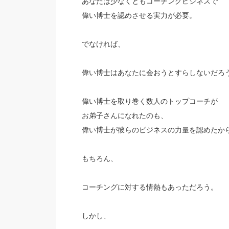
あなたは少なくともコーチングビジネスで
偉い博士を認めさせる実力が必要。
でなければ、
偉い博士はあなたに会おうとすらしないだろ
偉い博士を取り巻く数人のトップコーチが
お弟子さんになれたのも、
偉い博士が彼らのビジネスの力量を認めたか
もちろん、
コーチングに対する情熱もあっただろう。
しかし、