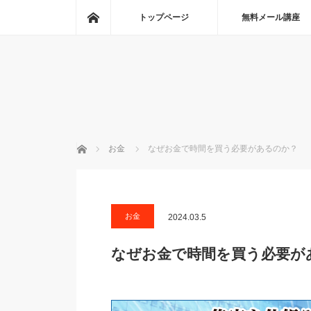
ホーム
トップページ
無料メール講座
ホーム
お金
なぜお金で時間を買う必要があるのか？
お金
2024.03.5
なぜお金で時間を買う必要が