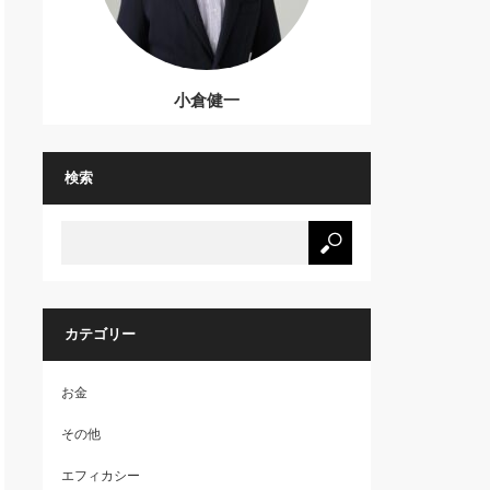
小倉健一
検索
カテゴリー
お金
その他
エフィカシー