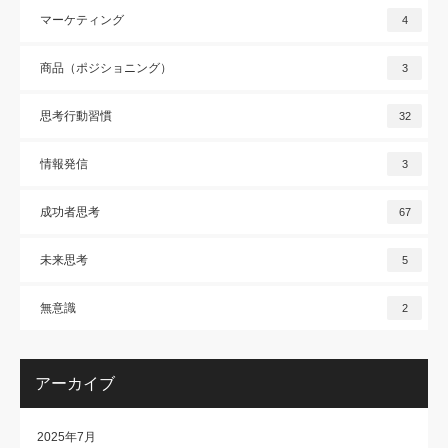
マーケティング
4
商品（ポジショニング）
3
思考行動習慣
32
情報発信
3
成功者思考
67
未来思考
5
無意識
2
アーカイブ
2025年7月