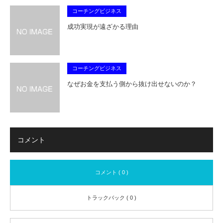
コーチングビジネス
成功実現が遠ざかる理由
コーチングビジネス
なぜお金を支払う側から抜け出せないのか？
コメント
コメント ( 0 )
トラックバック ( 0 )