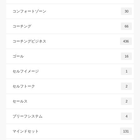
コンフォートゾーン
30
コーチング
66
コーチングビジネス
436
ゴール
16
セルフイメージ
1
セルフトーク
2
セールス
2
ブリーフシステム
4
マインドセット
131