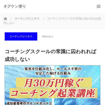
オグケン便り
ホーム
コーチングビジネス
コーチングスクールの常識に囚われれば成
功しない
コーチングビジネス
2023.11.1
コーチングスクールの常識に囚われれば
成功しない