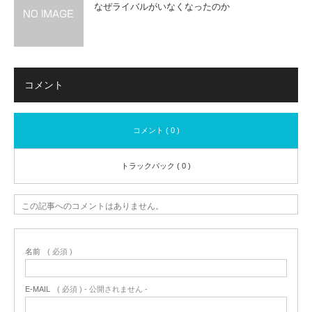
なぜライバルがいなくなったのか
コメント
コメント ( 0 )
トラックバック ( 0 )
この記事へのコメントはありません。
名前
( 必須 )
E-MAIL
( 必須 ) - 公開されません -