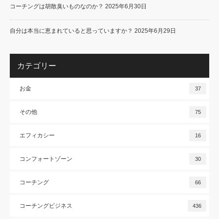
コーチングは胡散臭いものなのか？
2025年6月30日
自分は本当に恵まれていると思っていますか？
2025年6月29日
カテゴリー
お金
37
その他
75
エフィカシー
16
コンフォートゾーン
30
コーチング
66
コーチングビジネス
436