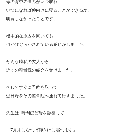
母の背中の痛みがいつ取れ
いつになれば仰向けに寝ることができるか、
明言しなかったことです。
根本的な原因を聞いても
何かはぐらかされている感じがしました。
そんな時私の友人から
近くの整骨院の紹介を受けました。
そしてすぐに予約を取って
翌日母をその整骨院へ連れて行きました。
先生は1時間ほど母を診察して
「7月末になれば仰向けに寝れます」