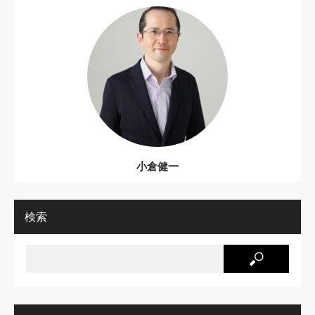
小倉健一
検索