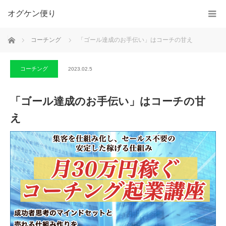
オグケン便り
ホーム
コーチング
「ゴール達成のお手伝い」はコーチの甘え
コーチング
2023.02.5
「ゴール達成のお手伝い」はコーチの甘
え