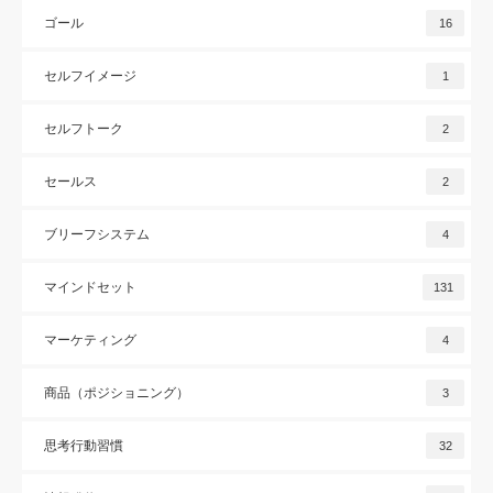
ゴール
16
セルフイメージ
1
セルフトーク
2
セールス
2
ブリーフシステム
4
マインドセット
131
マーケティング
4
商品（ポジショニング）
3
思考行動習慣
32