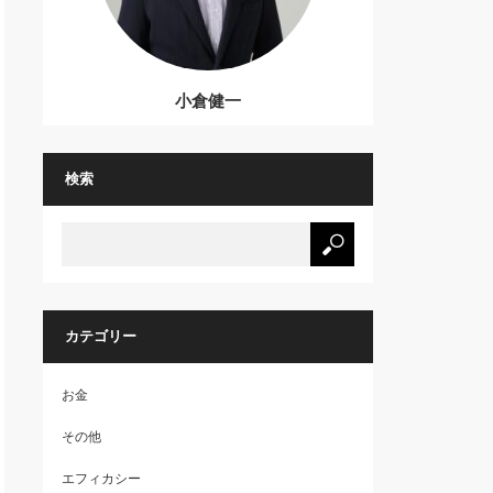
小倉健一
検索
カテゴリー
お金
その他
エフィカシー