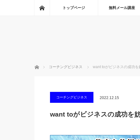
ホーム
トップページ
無料メール講座
ホーム
コーチングビジネス
want toがビジネスの成功
コーチングビジネス
2022.12.15
want toがビジネスの成功