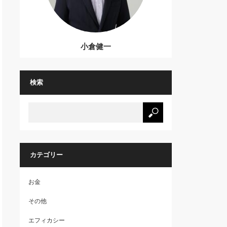
小倉健一
検索
カテゴリー
お金
その他
エフィカシー