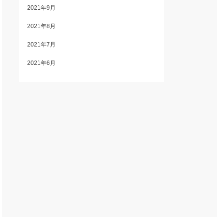
2021年9月
2021年8月
2021年7月
2021年6月