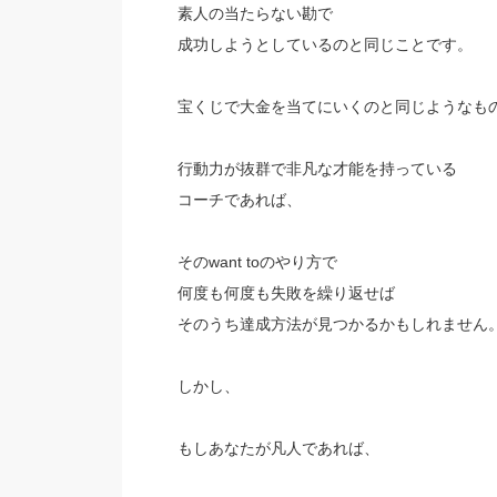
素人の当たらない勘で
成功しようとしているのと同じことです。
宝くじで大金を当てにいくのと同じようなも
行動力が抜群で非凡な才能を持っている
コーチであれば、
そのwant toのやり方で
何度も何度も失敗を繰り返せば
そのうち達成方法が見つかるかもしれません
しかし、
もしあなたが凡人であれば、