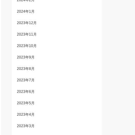
2024年2月
2024年1月
2023年12月
2023年11月
2023年10月
2023年9月
2023年8月
2023年7月
2023年6月
2023年5月
2023年4月
2023年3月