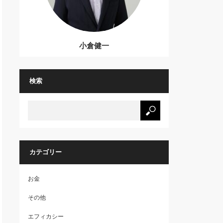
小倉健一
検索
カテゴリー
お金
その他
エフィカシー