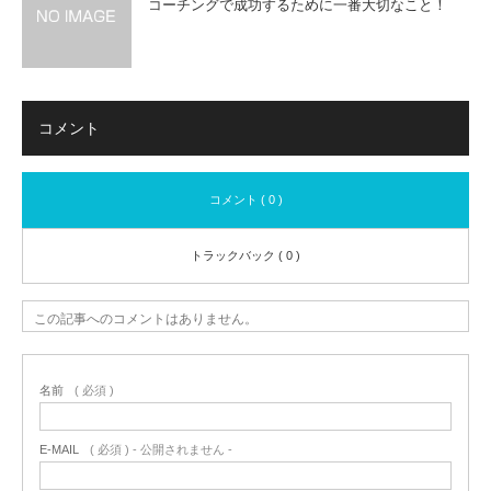
コーチングで成功するために一番大切なこと！
コメント
コメント ( 0 )
トラックバック ( 0 )
この記事へのコメントはありません。
名前
( 必須 )
E-MAIL
( 必須 ) - 公開されません -