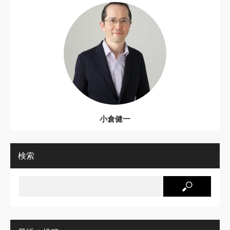
小倉健一
検索