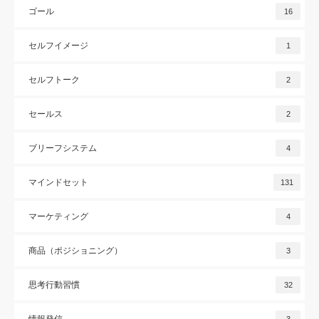
ゴール
16
セルフイメージ
1
セルフトーク
2
セールス
2
ブリーフシステム
4
マインドセット
131
マーケティング
4
商品（ポジショニング）
3
思考行動習慣
32
情報発信
3