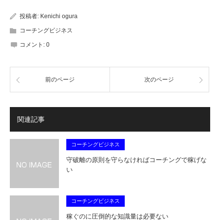
投稿者:
Kenichi ogura
コーチングビジネス
コメント:
0
前のページ
次のページ
関連記事
コーチングビジネス
守破離の原則を守らなければコーチングで稼げな
い
コーチングビジネス
稼ぐのに圧倒的な知識量は必要ない