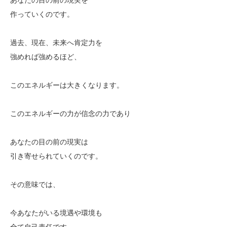
作っていくのです。
過去、現在、未来へ肯定力を
強めれば強めるほど、
このエネルギーは大きくなります。
このエネルギーの力が信念の力であり
あなたの目の前の現実は
引き寄せられていくのです。
その意味では、
今あなたがいる境遇や環境も
全て自己責任です。