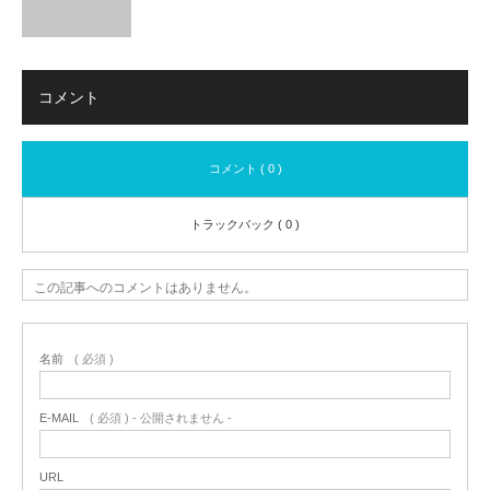
コメント
コメント ( 0 )
トラックバック ( 0 )
この記事へのコメントはありません。
名前
( 必須 )
E-MAIL
( 必須 ) - 公開されません -
URL