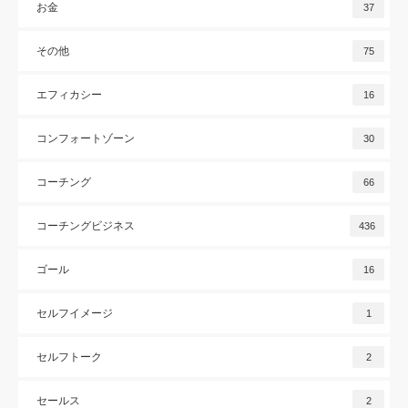
お金
37
その他
75
エフィカシー
16
コンフォートゾーン
30
コーチング
66
コーチングビジネス
436
ゴール
16
セルフイメージ
1
セルフトーク
2
セールス
2