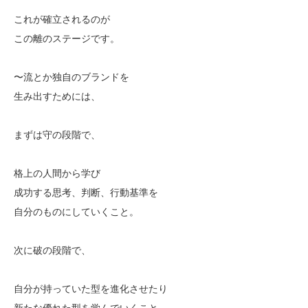
これが確立されるのが
この離のステージです。
〜流とか独自のブランドを
生み出すためには、
まずは守の段階で、
格上の人間から学び
成功する思考、判断、行動基準を
自分のものにしていくこと。
次に破の段階で、
自分が持っていた型を進化させたり
新たな優れた型を学んでいくこと。