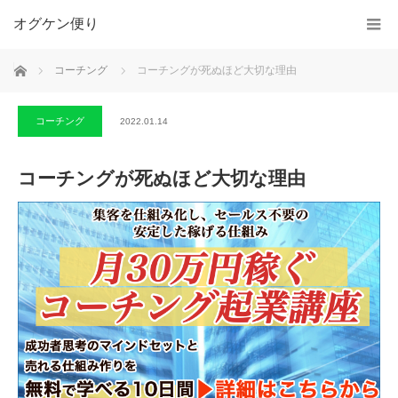
オグケン便り
ホーム
コーチング
コーチングが死ぬほど大切な理由
コーチング
2022.01.14
コーチングが死ぬほど大切な理由