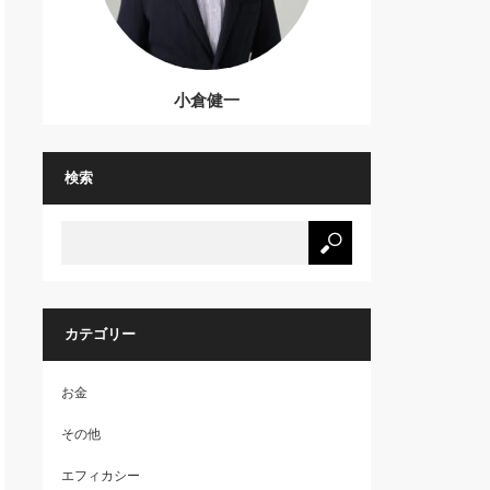
小倉健一
検索
カテゴリー
お金
その他
エフィカシー