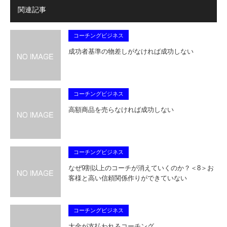
関連記事
コーチングビジネス
成功者基準の物差しがなければ成功しない
コーチングビジネス
高額商品を売らなければ成功しない
コーチングビジネス
なぜ9割以上のコーチが消えていくのか？＜8＞お
客様と高い信頼関係作りができていない
コーチングビジネス
大金が支払われるコーチング