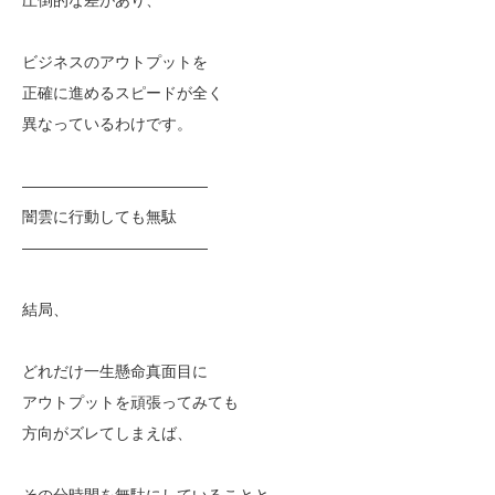
ビジネスのアウトプットを
正確に進めるスピードが全く
異なっているわけです。
————————————
闇雲に行動しても無駄
————————————
結局、
どれだけ一生懸命真面目に
アウトプットを頑張ってみても
方向がズレてしまえば、
その分時間を無駄にしていることと