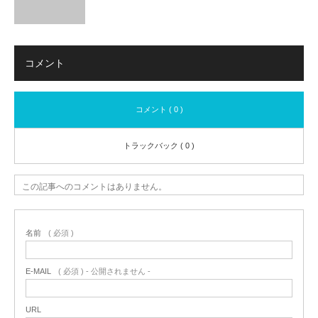
コメント
コメント ( 0 )
トラックバック ( 0 )
この記事へのコメントはありません。
名前
( 必須 )
E-MAIL
( 必須 ) - 公開されません -
URL