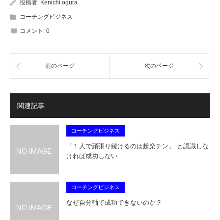
投稿者:
Kenichi ogura
コーチングビジネス
コメント:
0
前のページ
次のページ
関連記事
コーチングビジネス
「１人で頑張り続けるのは超楽チン」 と認識しな
ければ成功しない
コーチングビジネス
なぜ自分軸で成功できないのか？