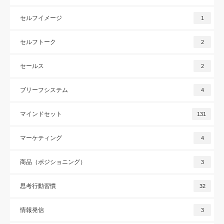
セルフイメージ
1
セルフトーク
2
セールス
2
ブリーフシステム
4
マインドセット
131
マーケティング
4
商品（ポジショニング）
3
思考行動習慣
32
情報発信
3