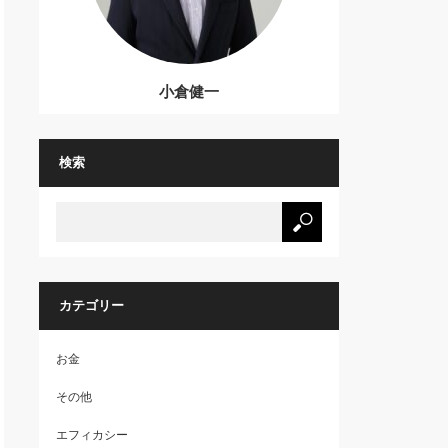
小倉健一
検索
カテゴリー
お金
その他
エフィカシー