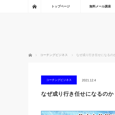
ホーム
トップページ
無料メール講座
ホーム
コーチングビジネス
なぜ成り行き任せになるの
コーチングビジネス
2021.12.4
なぜ成り行き任せになるのか