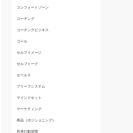
コンフォートゾーン
コーチング
コーチングビジネス
ゴール
セルフイメージ
セルフトーク
セールス
ブリーフシステム
マインドセット
マーケティング
商品（ポジショニング）
思考行動習慣