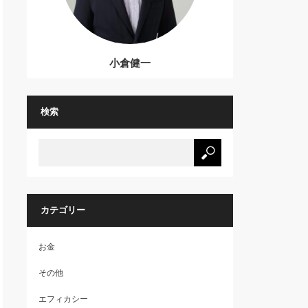
小倉健一
検索
カテゴリー
お金
その他
エフィカシー