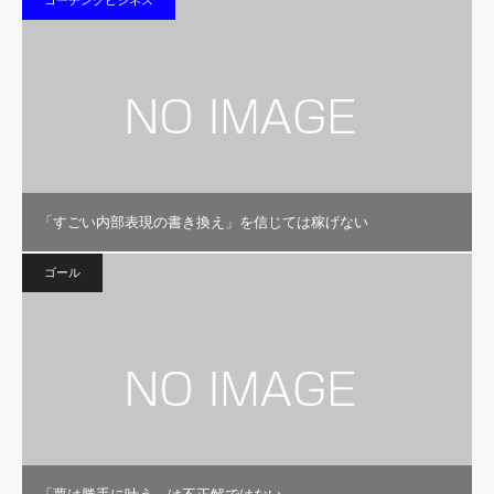
「すごい内部表現の書き換え」を信じては稼げない
ゴール