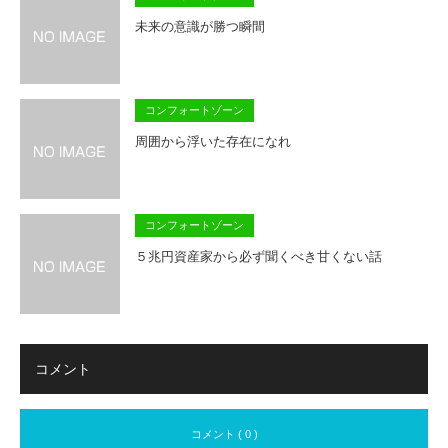
未来の意識が勝つ瞬間
コンフォートゾーン
周囲から浮いた存在になれ
コンフォートゾーン
５兆円資産家から必ず聞くべき甘くない話
コメント
コメント ( 0 )