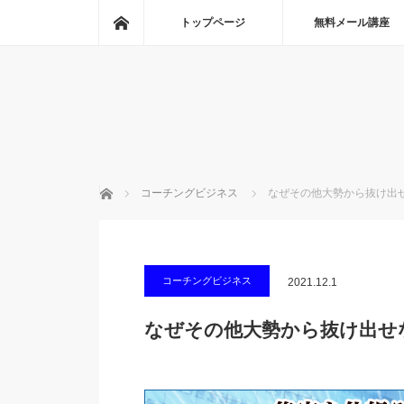
ホーム
トップページ
無料メール講座
ホーム
コーチングビジネス
なぜその他大勢から抜け出
コーチングビジネス
2021.12.1
なぜその他大勢から抜け出せ