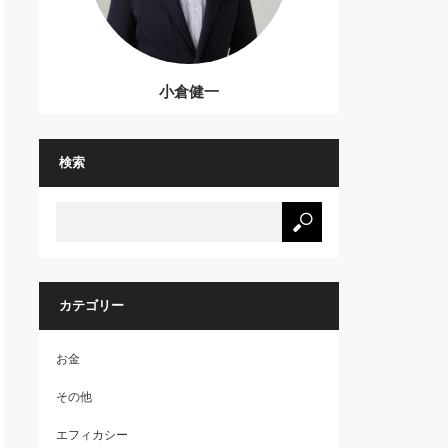
小倉健一
検索
カテゴリー
お金
その他
エフィカシー