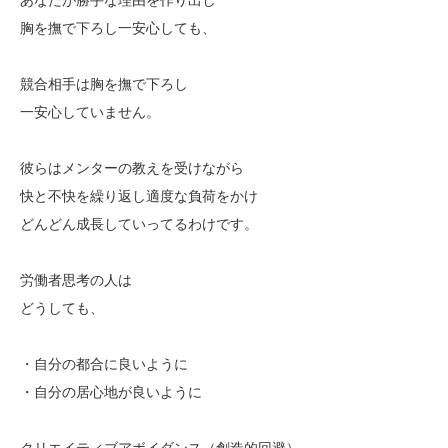
胸を撫で下ろし一安心しても、
競合相手は胸を撫で下ろし
一安心していません。
彼らはメンターの教えを受けながら
快と不快を繰り返し適度な負荷をかけ
どんどん成長していってるわけです。
労働者思考の人は
どうしても、
・自分の都合に良いように
・自分の居心地が良いように
クリエイティブアボイダンス（創造的回避）