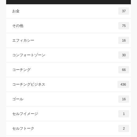
お金
37
その他
75
エフィカシー
16
コンフォートゾーン
30
コーチング
66
コーチングビジネス
436
ゴール
16
セルフイメージ
1
セルフトーク
2