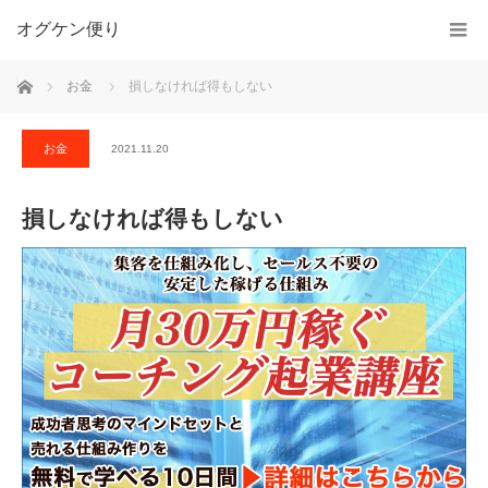
オグケン便り
ホーム
お金
損しなければ得もしない
お金
2021.11.20
損しなければ得もしない