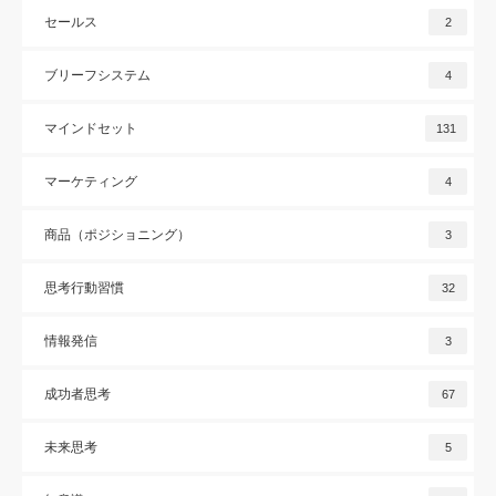
セールス
2
ブリーフシステム
4
マインドセット
131
マーケティング
4
商品（ポジショニング）
3
思考行動習慣
32
情報発信
3
成功者思考
67
未来思考
5