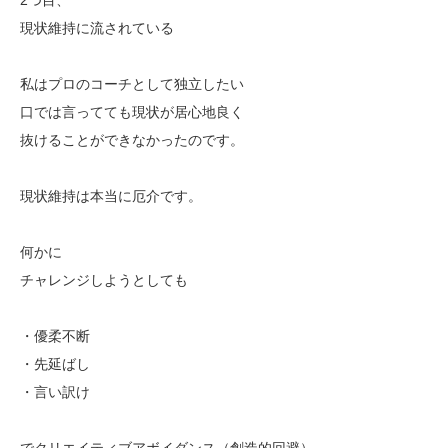
現状維持に流されている
私はプロのコーチとして独立したい
口では言ってても現状が居心地良く
抜けることができなかったのです。
現状維持は本当に厄介です。
何かに
チャレンジしようとしても
・優柔不断
・先延ばし
・言い訳け
でクリエイティブアボイダンス（創造的回避）