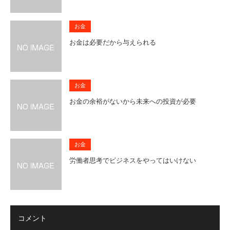
お金
お金は必要だから与えられる
お金
お金の余裕がないから未来への投資が必要
お金
労働者思考でビジネスをやってはいけない
コメント